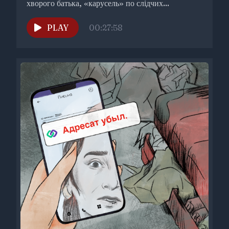
хворого батька, «карусель» по слідчих...
PLAY
00:27:58