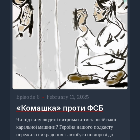
Episode 6
•
February 11, 2025
«Комашка» проти ФСБ
Чи під силу людині витримати тиск російської
каральної машини? Героїня нашого подкасту
пережила викрадення з автобуса по дорозі до