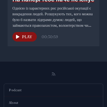
Однією із характерних рис російської окупації є
викрадення людей. Розшукують тих, кого можна
було б назвати лідерами думок: людей, що
займаються правозахистом, волонтерством чи...
PLAY
00:30:59
Podcast
About