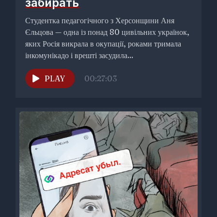
забирать
Студентка педагогічного з Херсонщини Аня
Єльцова — одна із понад 80 цивільних українок,
яких Росія викрала в окупації, роками тримала
інкомунікадо і врешті засудила...
PLAY
00:27:03