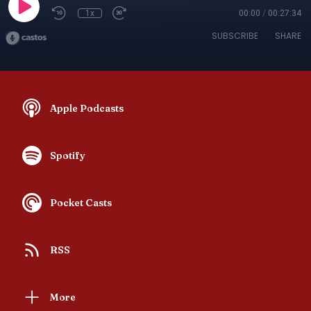
1x
00:00
/
00:27:34
SUBSCRIBE
SHARE
Apple Podcasts
Spotify
Pocket Casts
RSS
More