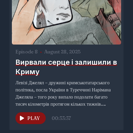
Episode 8
•
August 28, 2025
Вирвали серце і залишили в
Криму
Левізі Джелял – дружині кримськотатарського
політика, посла України в Туреччині Нарімана
Джеляла – того року випало подолати багато
тисяч кілометрів протягом кількох тижнів.
Кілька...
PLAY
00:33:37