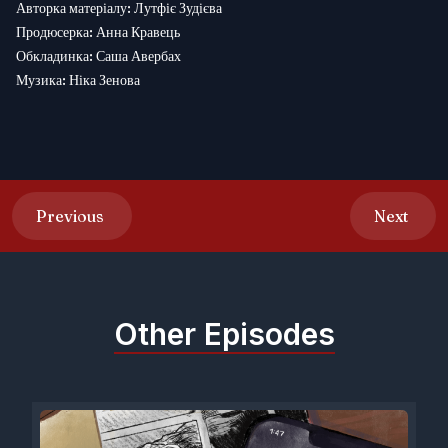
Авторка матеріалу: Лутфіє Зудієва
Продюсерка: Анна Кравець
Обкладинка: Саша Авербах
Музика: Ніка Зенова
Previous
Next
Other Episodes