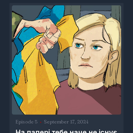
Episode 5
•
September 17, 2024
На папері тебе наче не існує