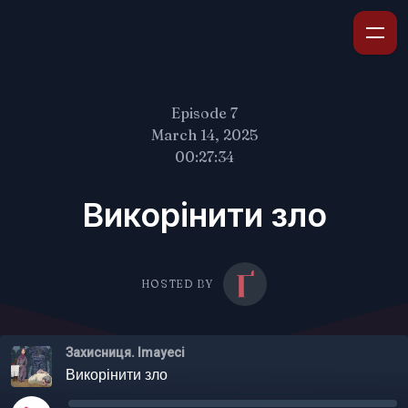
Episode 7
March 14, 2025
00:27:34
Викорінити зло
HOSTED BY
Захисниця. Imayeci
Викорінити зло