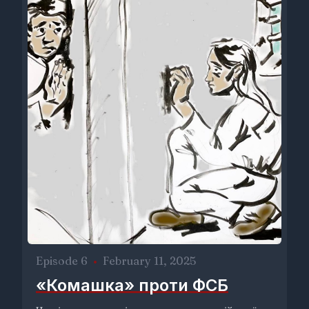
Episode 6
•
February 11, 2025
«Комашка» проти ФСБ